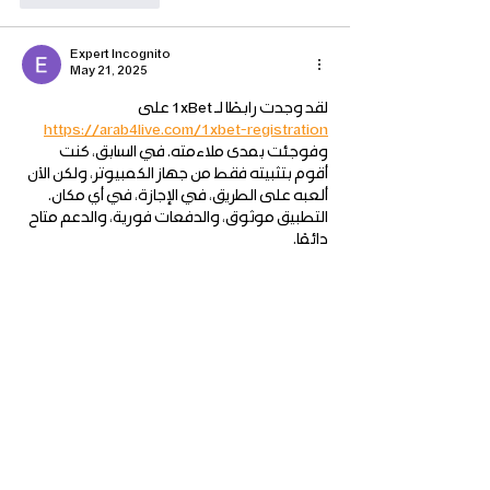
Expert Incognito
May 21, 2025
لقد وجدت رابطًا لـ 1xBet على 
https://arab4live.com/1xbet-registration
وفوجئت بمدى ملاءمته. في السابق، كنت 
أقوم بتثبيته فقط من جهاز الكمبيوتر، ولكن الآن 
ألعبه على الطريق، في الإجازة، في أي مكان. 
التطبيق موثوق، والدفعات فورية، والدعم متاح 
دائمًا.
Like
Reply
Head Office