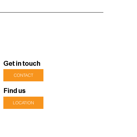
Get in touch
CONTACT
Find us
LOCATION