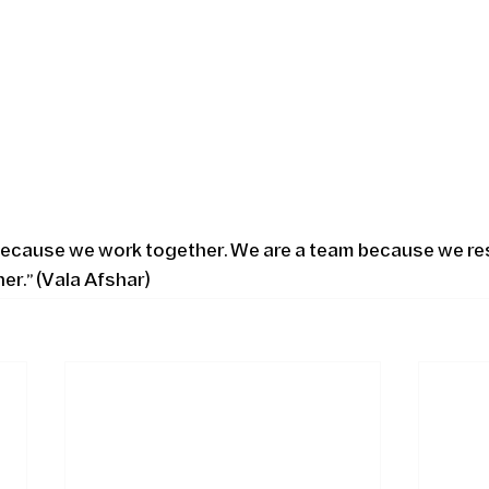
ecause we work together. We are a team because we resp
er.” (Vala Afshar)