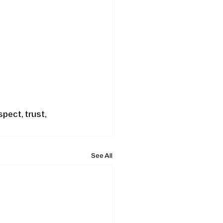
ect, trust, 
See All