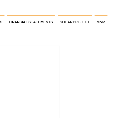
LS
FINANCIAL STATEMENTS
SOLAR PROJECT
More