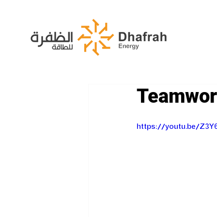
Teamwor
https://youtu.be/Z3Y